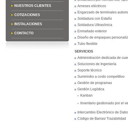
NUESTROS CLIENTES
Arneses eléctricos
Engarzado de terminales automá
COTIZACIONES
Soldadura con Estaño
INSTALACIONES
Soldadura Ultrasónica
Enmallado exterior
CONTACTO
Diseño de empaques personali
Tubo flexible
SERVICIOS
Administración dedicada de cue
Soluciones de Ingeniería
Soporte técnico
Suministro a costo competitivo
Gestión de programas
Gestión Logística
Kanban
Inventario gestionado por el 
Intercambio Electrónico de Dato
Código de Barras/ Trazabilidad